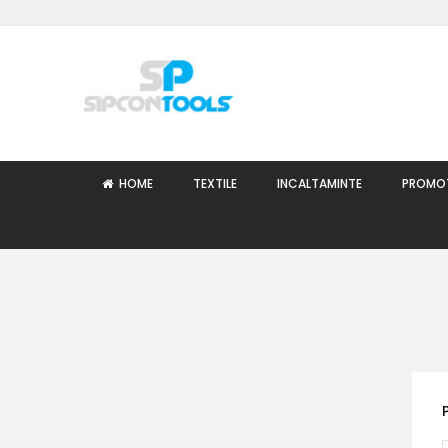
Skip
to
Content
HOME
TEXTILE
INCALTAMINTE
PROMO