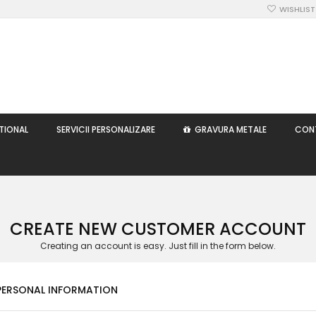
WISHLIS
TIONAL
SERVICII PERSONALIZARE
GRAVURA METALE
CON
CREATE NEW CUSTOMER ACCOUNT
Creating an account is easy. Just fill in the form below.
PERSONAL INFORMATION