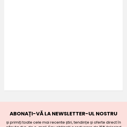
ABONAȚI-VĂ LA NEWSLETTER-UL NOSTRU
și primiți toate cele mai recente știri, tendințe și oferte direct în