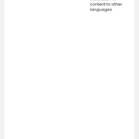
content to other
languages.