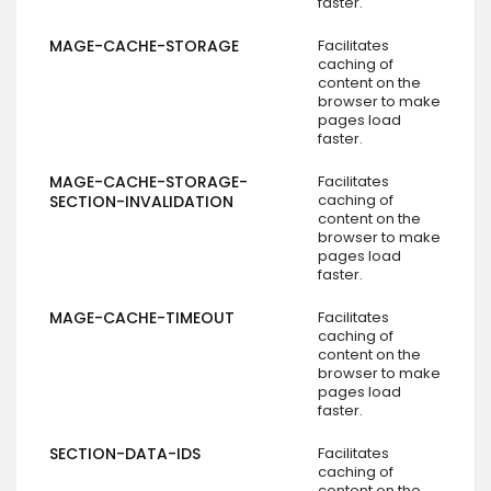
faster.
MAGE-CACHE-STORAGE
Facilitates
caching of
content on the
browser to make
pages load
faster.
MAGE-CACHE-STORAGE-
Facilitates
caching of
SECTION-INVALIDATION
content on the
browser to make
pages load
faster.
MAGE-CACHE-TIMEOUT
Facilitates
caching of
content on the
browser to make
pages load
faster.
SECTION-DATA-IDS
Facilitates
caching of
content on the